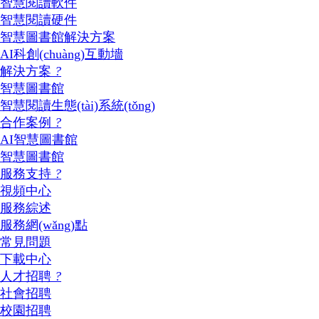
智慧閱讀軟件
智慧閱讀硬件
智慧圖書館解決方案
AI科創(chuàng)互動墻
解決方案
?
智慧圖書館
智慧閱讀生態(tài)系統(tǒng)
合作案例
?
AI智慧圖書館
智慧圖書館
服務支持
?
視頻中心
服務綜述
服務網(wǎng)點
常見問題
下載中心
人才招聘
?
社會招聘
校園招聘